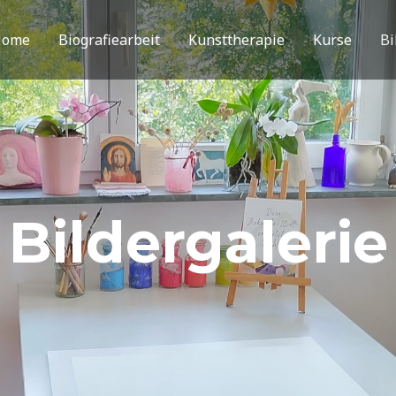
Home
Biografiearbeit
Kunsttherapie
Kurse
Bi
Bildergalerie