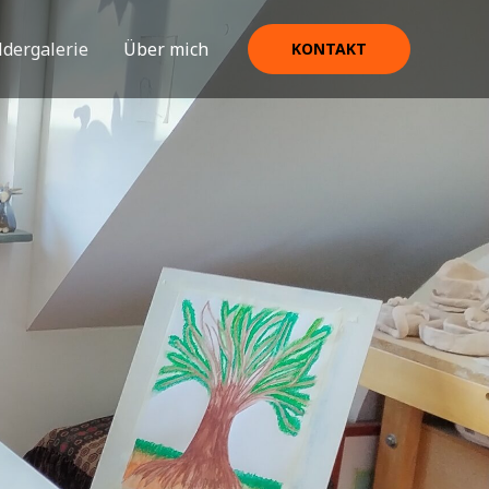
ldergalerie
Über mich
KONTAKT