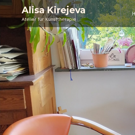
Zum
Alisa Kirejeva
Inhalt
Atelier für Kunsttherapie
springen